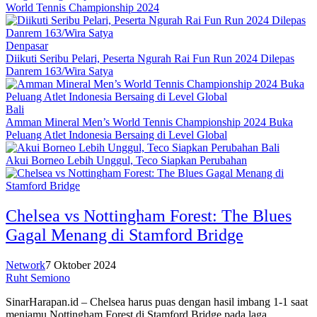
World Tennis Championship 2024
Denpasar
Diikuti Seribu Pelari, Peserta Ngurah Rai Fun Run 2024 Dilepas
Danrem 163/Wira Satya
Bali
Amman Mineral Men’s World Tennis Championship 2024 Buka
Peluang Atlet Indonesia Bersaing di Level Global
Bali
Akui Borneo Lebih Unggul, Teco Siapkan Perubahan
Chelsea vs Nottingham Forest: The Blues
Gagal Menang di Stamford Bridge
Network
7 Oktober 2024
Ruht Semiono
SinarHarapan.id – Chelsea harus puas dengan hasil imbang 1-1 saat
menjamu Nottingham Forest di Stamford Bridge pada laga