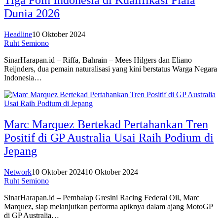
Dunia 2026
Headline
10 Oktober 2024
Ruht Semiono
SinarHarapan.id – Riffa, Bahrain – Mees Hilgers dan Eliano
Reijnders, dua pemain naturalisasi yang kini berstatus Warga Negara
Indonesia…
Marc Marquez Bertekad Pertahankan Tren
Positif di GP Australia Usai Raih Podium di
Jepang
Network
10 Oktober 2024
10 Oktober 2024
Ruht Semiono
SinarHarapan.id – Pembalap Gresini Racing Federal Oil, Marc
Marquez, siap melanjutkan performa apiknya dalam ajang MotoGP
di GP Australia…