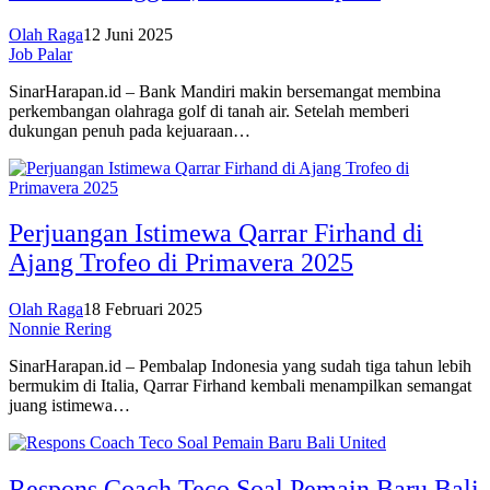
Olah Raga
12 Juni 2025
Job Palar
SinarHarapan.id – Bank Mandiri makin bersemangat membina
perkembangan olahraga golf di tanah air. Setelah memberi
dukungan penuh pada kejuaraan…
Perjuangan Istimewa Qarrar Firhand di
Ajang Trofeo di Primavera 2025
Olah Raga
18 Februari 2025
Nonnie Rering
SinarHarapan.id – Pembalap Indonesia yang sudah tiga tahun lebih
bermukim di Italia, Qarrar Firhand kembali menampilkan semangat
juang istimewa…
Respons Coach Teco Soal Pemain Baru Bali