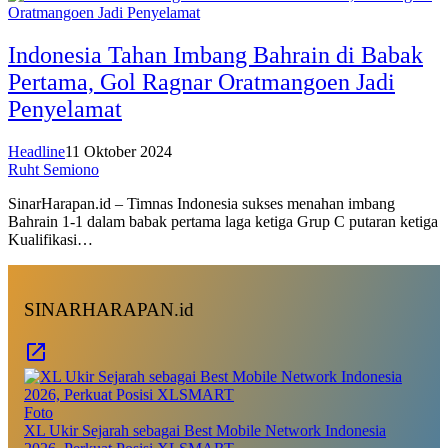
Indonesia Tahan Imbang Bahrain di Babak
Pertama, Gol Ragnar Oratmangoen Jadi
Penyelamat
Headline
11 Oktober 2024
Ruht Semiono
SinarHarapan.id – Timnas Indonesia sukses menahan imbang
Bahrain 1-1 dalam babak pertama laga ketiga Grup C putaran ketiga
Kualifikasi…
SINARHARAPAN.id
Foto
XL Ukir Sejarah sebagai Best Mobile Network Indonesia