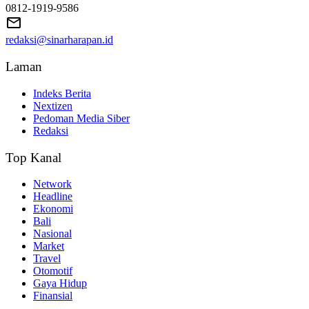
0812-1919-9586
redaksi@sinarharapan.id
Laman
Indeks Berita
Nextizen
Pedoman Media Siber
Redaksi
Top Kanal
Network
Headline
Ekonomi
Bali
Nasional
Market
Travel
Otomotif
Gaya Hidup
Finansial