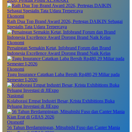
2026, Perkuat Posisi XLSMART
Ekonomi
Raih Dua Top Brand Award 2026, Pertegas DAIKIN Sebagai
Spesialis Tata Udara Terpercaya
Ekonomi
Persaingan Semakin Ketat, Infobrand Forum dan Brand
Indonesia Excellence Award Dorong Brand Naik Kelas
Ekonomi
Tugu Insurance Catatkan Laba Bersih Rp480,29 Miliar pada
Semester I-2026
Nasional
Kolaborasi Empat Industri Besar, Krista Exhibitions Buka
Peluang Investasi di JIExpo
Otomotif
56 Tahun Berdampingan, Mitsubishi Fuso dan Canter Mania