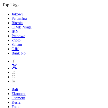
Top Tags
Jokowi
Pertamina
Bitcoin
CIMB Niaga
IKN
Prabowo
kripto
Saham
OJK
Bank bjb
Bali
Ekonomi
Otomotif
Kesra
Foto