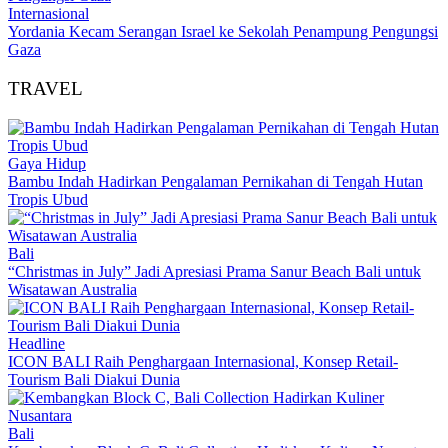
Internasional
Yordania Kecam Serangan Israel ke Sekolah Penampung Pengungsi
Gaza
TRAVEL
Gaya Hidup
Bambu Indah Hadirkan Pengalaman Pernikahan di Tengah Hutan
Tropis Ubud
Bali
“Christmas in July” Jadi Apresiasi Prama Sanur Beach Bali untuk
Wisatawan Australia
Headline
ICON BALI Raih Penghargaan Internasional, Konsep Retail-
Tourism Bali Diakui Dunia
Bali