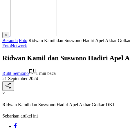
×
Beranda
Foto
Ridwan Kamil dan Suswono Hadiri Apel Akbar Golka
Foto
Network
Ridwan Kamil dan Suswono Hadiri Apel 
Ruht Semiono
1 min baca
21 September 2024
×
Ridwan Kamil dan Suswono Hadiri Apel Akbar Golkar DKI
Sebarkan artikel ini