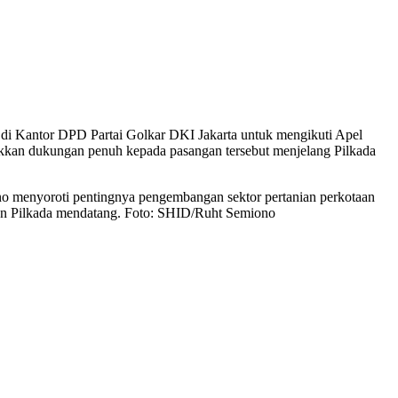
di Kantor DPD Partai Golkar DKI Jakarta untuk mengikuti Apel
njukkan dukungan penuh kepada pasangan tersebut menjelang Pilkada
no menyoroti pentingnya pengembangan sektor pertanian perkotaan
ngan Pilkada mendatang. Foto: SHID/Ruht Semiono