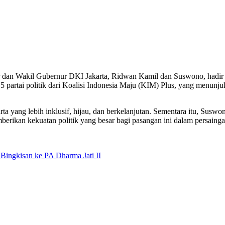
 dan Wakil Gubernur DKI Jakarta, Ridwan Kamil dan Suswono, hadir 
 15 partai politik dari Koalisi Indonesia Maju (KIM) Plus, yang menu
ang lebih inklusif, hijau, dan berkelanjutan. Sementara itu, Suswo
berikan kekuatan politik yang besar bagi pasangan ini dalam persai
ngkisan ke PA Dharma Jati II