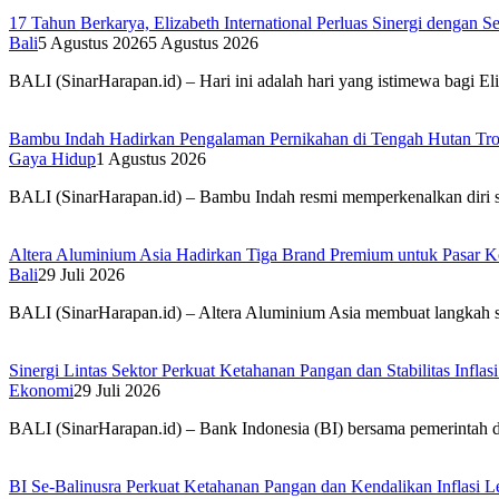
17 Tahun Berkarya, Elizabeth International Perluas Sinergi dengan Se
Bali
5 Agustus 2026
5 Agustus 2026
BALI (SinarHarapan.id) – Hari ini adalah hari yang istimewa bagi Eli
Bambu Indah Hadirkan Pengalaman Pernikahan di Tengah Hutan Tr
Gaya Hidup
1 Agustus 2026
BALI (SinarHarapan.id) – Bambu Indah resmi memperkenalkan diri s
Altera Aluminium Asia Hadirkan Tiga Brand Premium untuk Pasar Ko
Bali
29 Juli 2026
BALI (SinarHarapan.id) – Altera Aluminium Asia membuat langkah s
Sinergi Lintas Sektor Perkuat Ketahanan Pangan dan Stabilitas Inflasi
Ekonomi
29 Juli 2026
BALI (SinarHarapan.id) – Bank Indonesia (BI) bersama pemerintah 
BI Se-Balinusra Perkuat Ketahanan Pangan dan Kendalikan Inflasi 