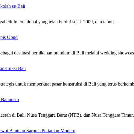
kolah se-Bali
zabeth International yang telah berdiri sejak 2009, dan tahun…
opis Ubud
ebagai destinasi pernikahan premium di Bali melalui wedding showca
nstruksi Bali
trategis untuk memperkuat pasar konstruksi di Bali yang terus berke
 Balinusra
daerah di Bali, Nusa Tenggara Barat (NTB), dan Nusa Tenggara Timu
Lewat Bantuan Sarpras Pertanian Modern