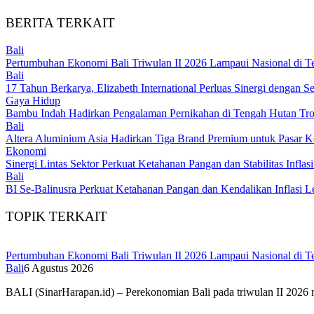
BERITA TERKAIT
Bali
Pertumbuhan Ekonomi Bali Triwulan II 2026 Lampaui Nasional di T
Bali
17 Tahun Berkarya, Elizabeth International Perluas Sinergi dengan Se
Gaya Hidup
Bambu Indah Hadirkan Pengalaman Pernikahan di Tengah Hutan Tr
Bali
Altera Aluminium Asia Hadirkan Tiga Brand Premium untuk Pasar Ko
Ekonomi
Sinergi Lintas Sektor Perkuat Ketahanan Pangan dan Stabilitas Inflasi
Bali
BI Se-Balinusra Perkuat Ketahanan Pangan dan Kendalikan Inflasi 
TOPIK TERKAIT
Pertumbuhan Ekonomi Bali Triwulan II 2026 Lampaui Nasional di T
Bali
6 Agustus 2026
BALI (SinarHarapan.id) – Perekonomian Bali pada triwulan II 2026 