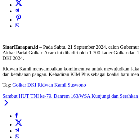
SinarHarapan.id –
Pada Sabtu, 21 September 2024, calon Gubernur
Akbar Partai Golkar. Acara ini dihadiri oleh 1.700 kader Golkar dan
DKI 2024.
Ridwan Kamil menyampaikan komitmennya untuk mewujudkan Jakarta y
dan ketahanan pangan. Kehadiran KIM Plus sebagai koalisi baru mem
Tag:
Golkar DKI
Ridwan Kamil
Suswono
Sambut HUT TNI ke-79, Danrem 163/WSA Kunjungi dan Serahkan Bi