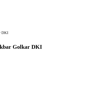
r DKI
Akbar Golkar DKI