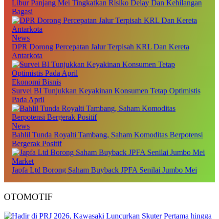
Libur Panjang Mei Tingkatkan Risiko Delay Dan Kehilangan
Bagasi
News
DPR Dorong Percepatan Jalur Terpisah KRL Dan Kereta
Antarkota
Ekonomi Bisnis
Survei BI Tunjukkan Keyakinan Konsumen Tetap Optimistis
Pada April
News
Bahlil Tunda Royalti Tambang, Saham Komoditas Berpotensi
Bergerak Positif
Market
Japfa Ltd Borong Saham Buyback JPFA Senilai Jumbo Mei
OTOMOTIF