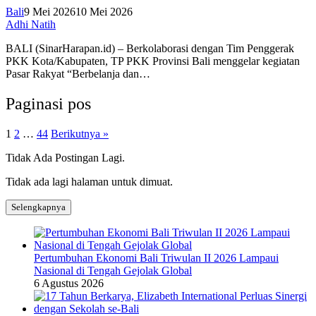
Bali
9 Mei 2026
10 Mei 2026
Adhi Natih
BALI (SinarHarapan.id) – Berkolaborasi dengan Tim Penggerak
PKK Kota/Kabupaten, TP PKK Provinsi Bali menggelar kegiatan
Pasar Rakyat “Berbelanja dan…
Paginasi pos
1
2
…
44
Berikutnya »
Tidak Ada Postingan Lagi.
Tidak ada lagi halaman untuk dimuat.
Selengkapnya
Pertumbuhan Ekonomi Bali Triwulan II 2026 Lampaui
Nasional di Tengah Gejolak Global
6 Agustus 2026