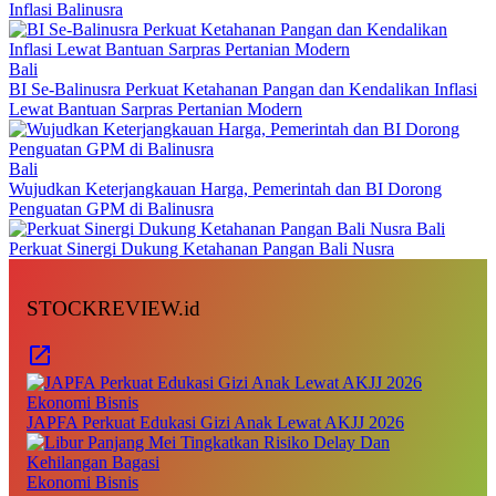
Inflasi Balinusra
Bali
BI Se-Balinusra Perkuat Ketahanan Pangan dan Kendalikan Inflasi
Lewat Bantuan Sarpras Pertanian Modern
Bali
Wujudkan Keterjangkauan Harga, Pemerintah dan BI Dorong
Penguatan GPM di Balinusra
Bali
Perkuat Sinergi Dukung Ketahanan Pangan Bali Nusra
STOCKREVIEW.id
Ekonomi Bisnis
JAPFA Perkuat Edukasi Gizi Anak Lewat AKJJ 2026
Ekonomi Bisnis