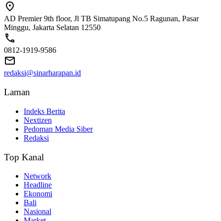
AD Premier 9th floor, Jl TB Simatupang No.5 Ragunan, Pasar
Minggu, Jakarta Selatan 12550
0812-1919-9586
redaksi@sinarharapan.id
Laman
Indeks Berita
Nextizen
Pedoman Media Siber
Redaksi
Top Kanal
Network
Headline
Ekonomi
Bali
Nasional
Market