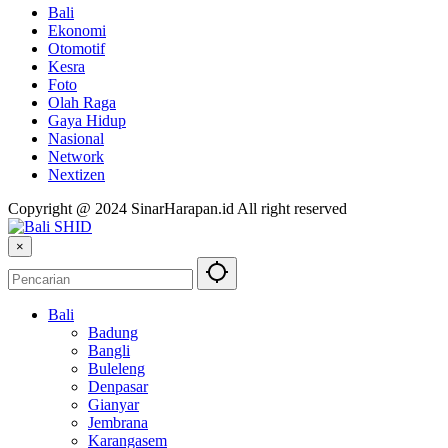
Bali
Ekonomi
Otomotif
Kesra
Foto
Olah Raga
Gaya Hidup
Nasional
Network
Nextizen
Copyright @ 2024 SinarHarapan.id All right reserved
×
Bali
Badung
Bangli
Buleleng
Denpasar
Gianyar
Jembrana
Karangasem