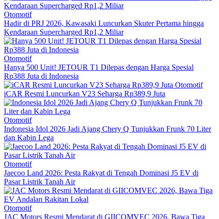
Otomotif
Hadir di PRJ 2026, Kawasaki Luncurkan Skuter Pertama hingga
Kendaraan Supercharged Rp1,2 Miliar
Otomotif
Hanya 500 Unit! JETOUR T1 Dilepas dengan Harga Spesial
Rp388 Juta di Indonesia
Otomotif
iCAR Resmi Luncurkan V23 Seharga Rp389,9 Juta
Otomotif
Indonesia Idol 2026 Jadi Ajang Chery Q Tunjukkan Frunk 70 Liter
dan Kabin Lega
Otomotif
Jaecoo Land 2026: Pesta Rakyat di Tengah Dominasi J5 EV di
Pasar Listrik Tanah Air
Otomotif
JAC Motors Resmi Mendarat di GIICOMVEC 2026, Bawa Tiga