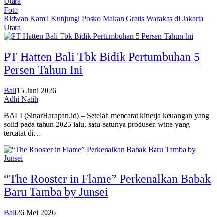
Foto
Ridwan Kamil Kunjungi Posko Makan Gratis Warakas di Jakarta
Utara
PT Hatten Bali Tbk Bidik Pertumbuhan 5
Persen Tahun Ini
Bali
15 Juni 2026
Adhi Natih
BALI (SinarHarapan.id) – Setelah mencatat kinerja keuangan yang
solid pada tahun 2025 lalu, satu-satunya produsen wine yang
tercatat di…
“The Rooster in Flame” Perkenalkan Babak
Baru Tamba by Junsei
Bali
26 Mei 2026