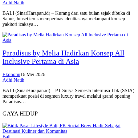
Adhi Natih
BALI (SinarHarapan.id) – Kurang dari satu bulan sejak dibuka di
Sanur, Junsei terus memperluas identitasnya melampaui konsep
yakitori izakaya…
Paradisus by Melia Hadirkan Konsep All
Inclusive Pertama di Asia
Ekonomi
16 Mei 2026
Adhi Natih
BALI (SinarHarapan.id) – PT Surya Semesta Internusa Tbk (SSIA)
memperkuat posisi di segmen luxury travel melalui grand opening
Paradisus…
GAYA HIDUP
Bali