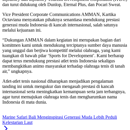
dan turut didukung oleh Dunlop, Eternal Plus, dan Pocari Sweat.
Vice President Corporate Communications AMMAN, Kartika
Octaviana menyatakan pihaknya senantiasa mendukung prestasi
generasi muda Indonesia di kancah internasional, salah satunya
melalui kejuaraan ini.
“Dukungan AMMAN dalam kegiatan ini merupakan bagian dari
komitmen kami untuk mendukung terciptanya sumber daya manusia
yang unggul dan berjiwa kompetitif melalui olahraga, yang kami
tuangkan di bawah pilar ‘Sports for Development’. Kami berharap
dapat terus mendukung prestasi atlet tenis Indonesia sekaligus
membangkitkan animo masyarakat terhadap olahraga tenis di tanah
air,” ungkapnya.
Atlet-atlet tenis nasional diharapkan menjadikan pengalaman
tanding ini untuk mengukur dan mengasah prestasi di kancah
internasional serta meningkatkan kemampuan serta jam terbangnya,
agar turut memajukan olahraga tenis dan mengharumkan nama
Indonesia di mata dunia.
Marine Safari Bali Menginspirasi Generasi Muda Lebih Peduli
Kelestarian Laut