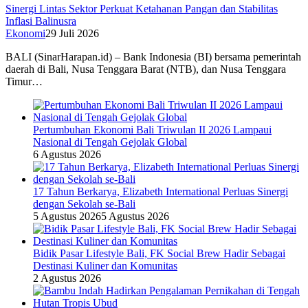
Sinergi Lintas Sektor Perkuat Ketahanan Pangan dan Stabilitas
Inflasi Balinusra
Ekonomi
29 Juli 2026
BALI (SinarHarapan.id) – Bank Indonesia (BI) bersama pemerintah
daerah di Bali, Nusa Tenggara Barat (NTB), dan Nusa Tenggara
Timur…
Pertumbuhan Ekonomi Bali Triwulan II 2026 Lampaui
Nasional di Tengah Gejolak Global
6 Agustus 2026
17 Tahun Berkarya, Elizabeth International Perluas Sinergi
dengan Sekolah se-Bali
5 Agustus 2026
5 Agustus 2026
Bidik Pasar Lifestyle Bali, FK Social Brew Hadir Sebagai
Destinasi Kuliner dan Komunitas
2 Agustus 2026