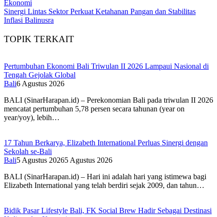
Ekonomi
Sinergi Lintas Sektor Perkuat Ketahanan Pangan dan Stabilitas
Inflasi Balinusra
TOPIK TERKAIT
Pertumbuhan Ekonomi Bali Triwulan II 2026 Lampaui Nasional di
Tengah Gejolak Global
Bali
6 Agustus 2026
BALI (SinarHarapan.id) – Perekonomian Bali pada triwulan II 2026
mencatat pertumbuhan 5,78 persen secara tahunan (year on
year/yoy), lebih…
17 Tahun Berkarya, Elizabeth International Perluas Sinergi dengan
Sekolah se-Bali
Bali
5 Agustus 2026
5 Agustus 2026
BALI (SinarHarapan.id) – Hari ini adalah hari yang istimewa bagi
Elizabeth International yang telah berdiri sejak 2009, dan tahun…
Bidik Pasar Lifestyle Bali, FK Social Brew Hadir Sebagai Destinasi