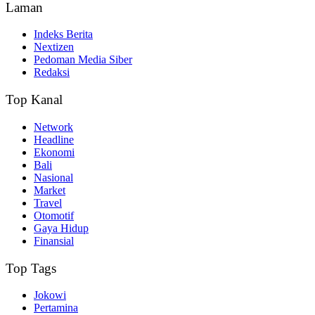
Laman
Indeks Berita
Nextizen
Pedoman Media Siber
Redaksi
Top Kanal
Network
Headline
Ekonomi
Bali
Nasional
Market
Travel
Otomotif
Gaya Hidup
Finansial
Top Tags
Jokowi
Pertamina