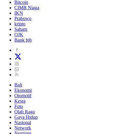
Bitcoin
CIMB Niaga
IKN
Prabowo
kripto
Saham
OJK
Bank bjb
Bali
Ekonomi
Otomotif
Kesra
Foto
Olah Raga
Gaya Hidup
Nasional
Network
Nextizen