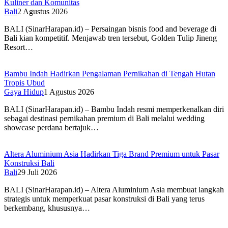
Kuliner dan Komunitas
Bali
2 Agustus 2026
BALI (SinarHarapan.id) – Persaingan bisnis food and beverage di
Bali kian kompetitif. Menjawab tren tersebut, Golden Tulip Jineng
Resort…
Bambu Indah Hadirkan Pengalaman Pernikahan di Tengah Hutan
Tropis Ubud
Gaya Hidup
1 Agustus 2026
BALI (SinarHarapan.id) – Bambu Indah resmi memperkenalkan diri
sebagai destinasi pernikahan premium di Bali melalui wedding
showcase perdana bertajuk…
Altera Aluminium Asia Hadirkan Tiga Brand Premium untuk Pasar
Konstruksi Bali
Bali
29 Juli 2026
BALI (SinarHarapan.id) – Altera Aluminium Asia membuat langkah
strategis untuk memperkuat pasar konstruksi di Bali yang terus
berkembang, khususnya…