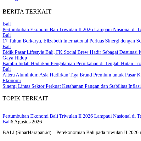
BERITA TERKAIT
Bali
Pertumbuhan Ekonomi Bali Triwulan II 2026 Lampaui Nasional di T
Bali
17 Tahun Berkarya, Elizabeth International Perluas Sinergi dengan Se
Bali
Bidik Pasar Lifestyle Bali, FK Social Brew Hadir Sebagai Destinasi
Gaya Hidup
Bambu Indah Hadirkan Pengalaman Pernikahan di Tengah Hutan Tr
Bali
Altera Aluminium Asia Hadirkan Tiga Brand Premium untuk Pasar Ko
Ekonomi
Sinergi Lintas Sektor Perkuat Ketahanan Pangan dan Stabilitas Inflasi
TOPIK TERKAIT
Pertumbuhan Ekonomi Bali Triwulan II 2026 Lampaui Nasional di T
Bali
6 Agustus 2026
BALI (SinarHarapan.id) – Perekonomian Bali pada triwulan II 2026 