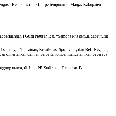
gusir Belanda saat terjadi pertempuran di Marga, Kabupaten
t perjuangan I Gusti Ngurah Rai. “Semoga kita semua dapat turut
semangat “Persatuan, Kreativitas, Sportivitas, dan Bela Negara”,
i dan dimeriahkan dengan berbagai lomba, mendatangkan beberapa
anggung utama, di Jalan PB Sudirman, Denpasar, Bali.