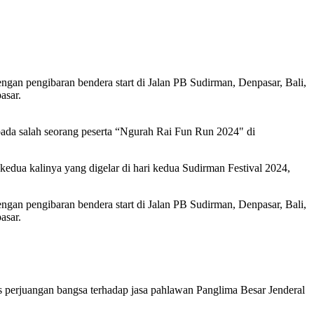
an pengibaran bendera start di Jalan PB Sudirman, Denpasar, Bali,
asar.
ada salah seorang peserta “Ngurah Rai Fun Run 2024" di
kedua kalinya yang digelar di hari kedua Sudirman Festival 2024,
an pengibaran bendera start di Jalan PB Sudirman, Denpasar, Bali,
asar.
 perjuangan bangsa terhadap jasa pahlawan Panglima Besar Jenderal