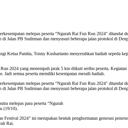
kesempatan melepas peserta “Ngurah Rai Fun Run 2024" ditandai deng
ish di Jalan PB Sudirman dan menyusuri beberapa jalan protokol di Denp
gi Ketua Panitia, Tonny Kushartanto menyerahkan hadiah sepeda kep
n Run 2024 yang menempuh jarak 5 km diikuti seribu peserta. Kegiatan 
e. Jadi semua peserta memiliki kesempatan meraih hadiah.
kesempatan melepas peserta “Ngurah Rai Fun Run 2024″ ditandai deng
ish di Jalan PB Sudirman dan menyusuri beberapa jalan protokol di Denp
utra melepas para peserta “Ngurah
u (19/10).
 Festival 2024” ini merupakan bentuk penghormatan generasi penerus
rah Rai.