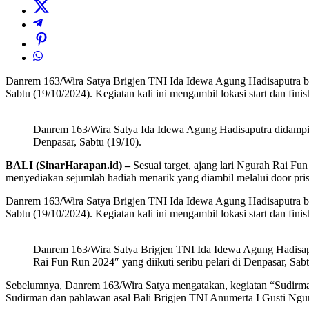
Danrem 163/Wira Satya Brigjen TNI Ida Idewa Agung Hadisaputra ber
Sabtu (19/10/2024). Kegiatan kali ini mengambil lokasi start dan fin
Danrem 163/Wira Satya Ida Idewa Agung Hadisaputra didampin
Denpasar, Sabtu (19/10).
BALI (SinarHarapan.id) –
Sesuai target, ajang lari Ngurah Rai Fu
menyediakan sejumlah hadiah menarik yang diambil melalui door pris
Danrem 163/Wira Satya Brigjen TNI Ida Idewa Agung Hadisaputra ber
Sabtu (19/10/2024). Kegiatan kali ini mengambil lokasi start dan fin
Danrem 163/Wira Satya Brigjen TNI Ida Idewa Agung Hadisap
Rai Fun Run 2024″ yang diikuti seribu pelari di Denpasar, Sabt
Sebelumnya, Danrem 163/Wira Satya mengatakan, kegiatan “Sudirman
Sudirman dan pahlawan asal Bali Brigjen TNI Anumerta I Gusti Ngu