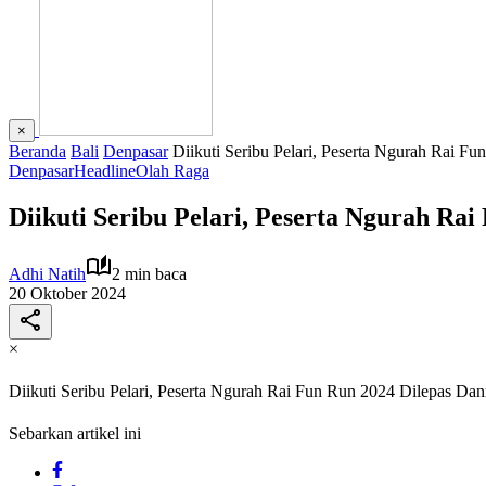
×
Beranda
Bali
Denpasar
Diikuti Seribu Pelari, Peserta Ngurah Rai F
Denpasar
Headline
Olah Raga
Diikuti Seribu Pelari, Peserta Ngurah Ra
Adhi Natih
2 min baca
20 Oktober 2024
×
Diikuti Seribu Pelari, Peserta Ngurah Rai Fun Run 2024 Dilepas Da
Sebarkan artikel ini