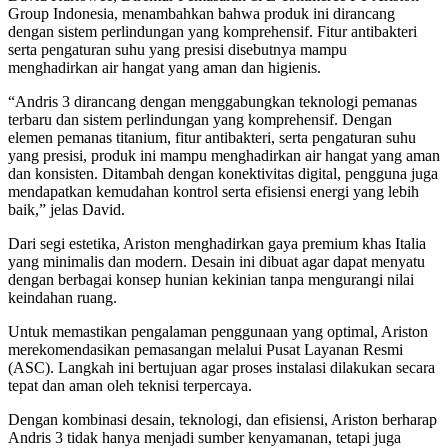
Group Indonesia, menambahkan bahwa produk ini dirancang
dengan sistem perlindungan yang komprehensif. Fitur antibakteri
serta pengaturan suhu yang presisi disebutnya mampu
menghadirkan air hangat yang aman dan higienis.
“Andris 3 dirancang dengan menggabungkan teknologi pemanas
terbaru dan sistem perlindungan yang komprehensif. Dengan
elemen pemanas titanium, fitur antibakteri, serta pengaturan suhu
yang presisi, produk ini mampu menghadirkan air hangat yang aman
dan konsisten. Ditambah dengan konektivitas digital, pengguna juga
mendapatkan kemudahan kontrol serta efisiensi energi yang lebih
baik,” jelas David.
Dari segi estetika, Ariston menghadirkan gaya premium khas Italia
yang minimalis dan modern. Desain ini dibuat agar dapat menyatu
dengan berbagai konsep hunian kekinian tanpa mengurangi nilai
keindahan ruang.
Untuk memastikan pengalaman penggunaan yang optimal, Ariston
merekomendasikan pemasangan melalui Pusat Layanan Resmi
(ASC). Langkah ini bertujuan agar proses instalasi dilakukan secara
tepat dan aman oleh teknisi terpercaya.
Dengan kombinasi desain, teknologi, dan efisiensi, Ariston berharap
Andris 3 tidak hanya menjadi sumber kenyamanan, tetapi juga