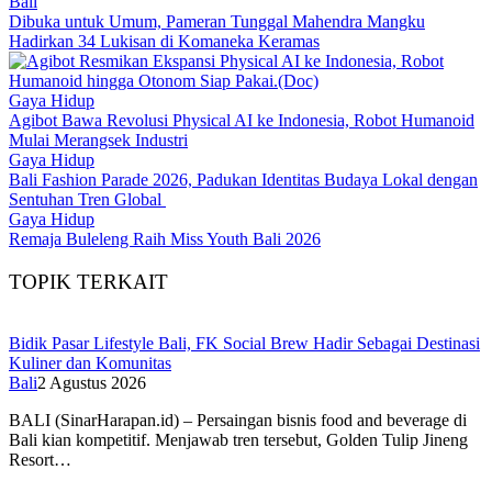
Bali
Dibuka untuk Umum, Pameran Tunggal Mahendra Mangku
Hadirkan 34 Lukisan di Komaneka Keramas
Gaya Hidup
Agibot Bawa Revolusi Physical AI ke Indonesia, Robot Humanoid
Mulai Merangsek Industri
Gaya Hidup
Bali Fashion Parade 2026, Padukan Identitas Budaya Lokal dengan
Sentuhan Tren Global
Gaya Hidup
Remaja Buleleng Raih Miss Youth Bali 2026
TOPIK TERKAIT
Bidik Pasar Lifestyle Bali, FK Social Brew Hadir Sebagai Destinasi
Kuliner dan Komunitas
Bali
2 Agustus 2026
BALI (SinarHarapan.id) – Persaingan bisnis food and beverage di
Bali kian kompetitif. Menjawab tren tersebut, Golden Tulip Jineng
Resort…