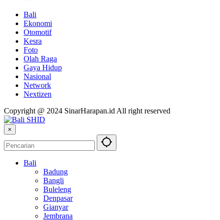
Bali
Ekonomi
Otomotif
Kesra
Foto
Olah Raga
Gaya Hidup
Nasional
Network
Nextizen
Copyright @ 2024 SinarHarapan.id All right reserved
×
Bali
Badung
Bangli
Buleleng
Denpasar
Gianyar
Jembrana