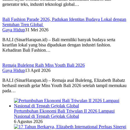
generator teks, industri teknologi global…
Bali Fashion Parade 2026, Padukan Identitas Budaya Lokal dengan
Sentuhan Tren Global
Gaya Hidup
31 Mei 2026
BALI (SinarHarapan.id) – Bali memiliki banyak budaya serta
kearifan lokal yang bisa dipadukan dengan industri fashion.
Kehadiran Bali Fashion…
Remaja Buleleng Raih Miss Youth Bali 2026
Gaya Hidup
13 April 2026
BALI (SinarHarapan.id) – Remaja asal Buleleng, Elizabeth Babatz
berhasil meraih gelar Miss Youth Bali 2026 setelah tampil memukau
pada…
Pertumbuhan Ekonomi Bali Triwulan II 2026 Lampaui
Nasional di Tengah Gejolak Global
6 Agustus 2026