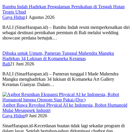
Bambu Indah Hadirkan Pengalaman Pernikahan di Tengah Hutan
Tropis Ubud
Gaya Hidup
1 Agustus 2026
BALI (SinarHarapan.id) – Bambu Indah resmi memperkenalkan diri
sebagai destinasi pernikahan premium di Bali melalui wedding
showcase perdana bertajuk…
Dibuka untuk Umum, Pameran Tunggal Mahendra Mangku
Hadirkan 34 Lukisan di Komaneka Keramas
Bali
21 Juni 2026
BALI (SinarHarapan.id) – Pameran tunggal I Made Mahendra
Mangku menghadirkan 34 lukisan di Komaneka Art Gallery
Keramas Gianyar. Dalam…
Agibot Bawa Revolusi Physical AI ke Indonesia, Robot Humanoid
Mulai Merangsek Industri
Gaya Hidup
9 Juni 2026
SinarHarapan.id-Kecerdasan buatan tidak lagi sekadar program di
dalam layar. Setelah bertahun-tahun didominasi chatbot dan