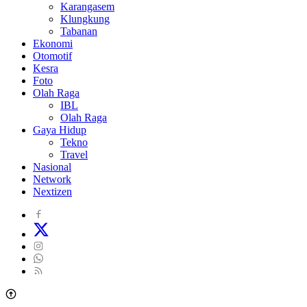
Karangasem
Klungkung
Tabanan
Ekonomi
Otomotif
Kesra
Foto
Olah Raga
IBL
Olah Raga
Gaya Hidup
Tekno
Travel
Nasional
Network
Nextizen