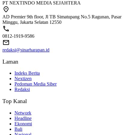
PT NEXTINDO MEDIA SEJAHTERA
AD Premier 9th floor, Jl TB Simatupang No.5 Ragunan, Pasar
Minggu, Jakarta Selatan 12550
0812-1919-9586
redaksi@sinarharapan.id
Laman
Indeks Berita
Nextizen
Pedoman Media Siber
Redaksi
Top Kanal
Network
Headline
Ekonomi
Bali
Nasional