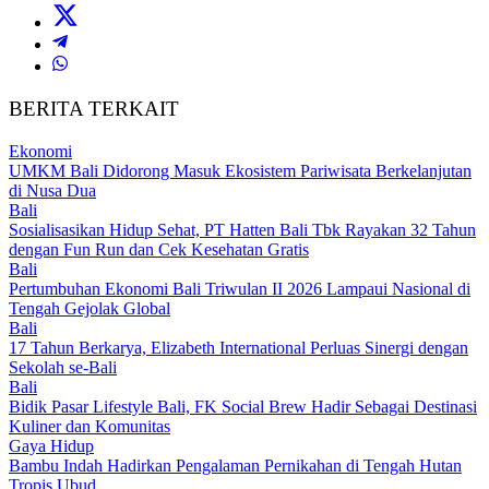
BERITA TERKAIT
Ekonomi
UMKM Bali Didorong Masuk Ekosistem Pariwisata Berkelanjutan
di Nusa Dua
Bali
Sosialisasikan Hidup Sehat, PT Hatten Bali Tbk Rayakan 32 Tahun
dengan Fun Run dan Cek Kesehatan Gratis
Bali
Pertumbuhan Ekonomi Bali Triwulan II 2026 Lampaui Nasional di
Tengah Gejolak Global
Bali
17 Tahun Berkarya, Elizabeth International Perluas Sinergi dengan
Sekolah se-Bali
Bali
Bidik Pasar Lifestyle Bali, FK Social Brew Hadir Sebagai Destinasi
Kuliner dan Komunitas
Gaya Hidup
Bambu Indah Hadirkan Pengalaman Pernikahan di Tengah Hutan
Tropis Ubud