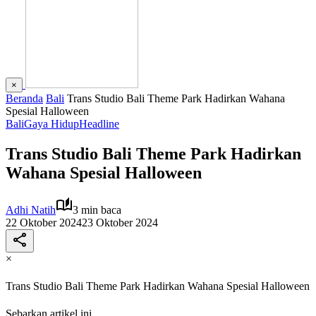
×
Beranda
Bali
Trans Studio Bali Theme Park Hadirkan Wahana
Spesial Halloween
Bali
Gaya Hidup
Headline
Trans Studio Bali Theme Park Hadirkan
Wahana Spesial Halloween
Adhi Natih
3 min baca
22 Oktober 2024
23 Oktober 2024
×
Trans Studio Bali Theme Park Hadirkan Wahana Spesial Halloween
Sebarkan artikel ini