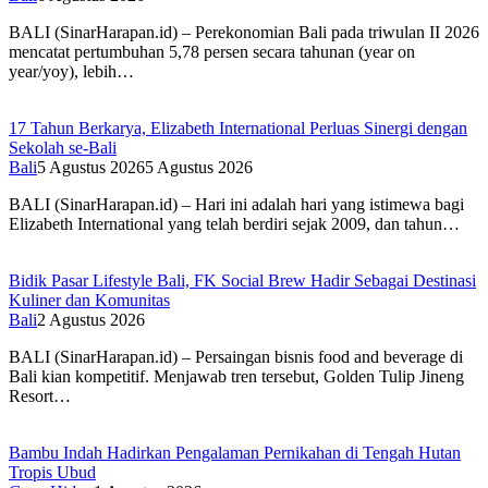
BALI (SinarHarapan.id) – Perekonomian Bali pada triwulan II 2026
mencatat pertumbuhan 5,78 persen secara tahunan (year on
year/yoy), lebih…
17 Tahun Berkarya, Elizabeth International Perluas Sinergi dengan
Sekolah se-Bali
Bali
5 Agustus 2026
5 Agustus 2026
BALI (SinarHarapan.id) – Hari ini adalah hari yang istimewa bagi
Elizabeth International yang telah berdiri sejak 2009, dan tahun…
Bidik Pasar Lifestyle Bali, FK Social Brew Hadir Sebagai Destinasi
Kuliner dan Komunitas
Bali
2 Agustus 2026
BALI (SinarHarapan.id) – Persaingan bisnis food and beverage di
Bali kian kompetitif. Menjawab tren tersebut, Golden Tulip Jineng
Resort…
Bambu Indah Hadirkan Pengalaman Pernikahan di Tengah Hutan
Tropis Ubud