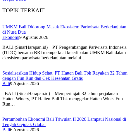
TOPIK TERKAIT
UMKM Bali Didorong Masuk Ekosistem Pariwisata Berkelanjutan
di Nusa Dua
Ekonomi
9 Agustus 2026
BALI (SinarHarapan.id) – PT Pengembangan Pariwisata Indonesia
(ITDC) bersama BRI memperkuat keterlibatan UMKM Bali dalam
ekosistem pariwisata berkelanjutan melalui…
Sosialisasikan Hidup Sehat, PT Hatten Bali Tbk Rayakan 32 Tahun
dengan Fun Run dan Cek Kesehatan Gratis
Bali
9 Agustus 2026
BALI (SinarHarapan.id) – Memperingati 32 tahun perjalanan
Hatten Winery, PT Hatten Bali Tbk menggelar Hatten Wines Fun
Run…
Pertumbuhan Ekonomi Bali Triwulan II 2026 Lampaui Nasional di
Tengah Gejolak Global
Bali
6 Agustus 2026