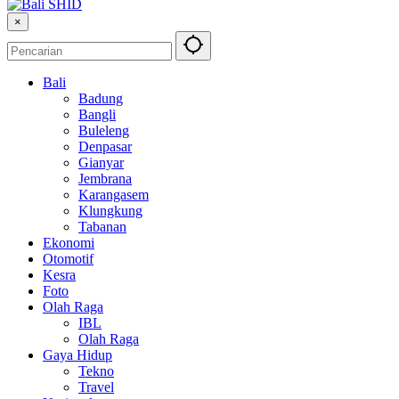
×
Bali
Badung
Bangli
Buleleng
Denpasar
Gianyar
Jembrana
Karangasem
Klungkung
Tabanan
Ekonomi
Otomotif
Kesra
Foto
Olah Raga
IBL
Olah Raga
Gaya Hidup
Tekno
Travel