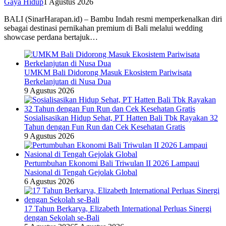
Gaya Hidup
1 Agustus 2026
BALI (SinarHarapan.id) – Bambu Indah resmi memperkenalkan diri
sebagai destinasi pernikahan premium di Bali melalui wedding
showcase perdana bertajuk…
UMKM Bali Didorong Masuk Ekosistem Pariwisata
Berkelanjutan di Nusa Dua
9 Agustus 2026
Sosialisasikan Hidup Sehat, PT Hatten Bali Tbk Rayakan 32
Tahun dengan Fun Run dan Cek Kesehatan Gratis
9 Agustus 2026
Pertumbuhan Ekonomi Bali Triwulan II 2026 Lampaui
Nasional di Tengah Gejolak Global
6 Agustus 2026
17 Tahun Berkarya, Elizabeth International Perluas Sinergi
dengan Sekolah se-Bali