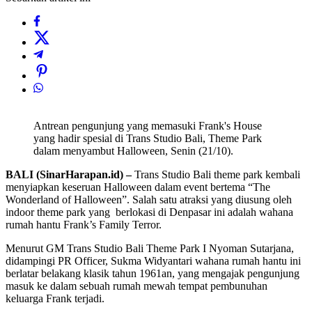
Antrean pengunjung yang memasuki Frank's House
yang hadir spesial di Trans Studio Bali, Theme Park
dalam menyambut Halloween, Senin (21/10).
BALI (SinarHarapan.id) –
Trans Studio Bali theme park kembali
menyiapkan keseruan Halloween dalam event bertema “The
Wonderland of Halloween”. Salah satu atraksi yang diusung oleh
indoor theme park yang berlokasi di Denpasar ini adalah wahana
rumah hantu Frank’s Family Terror.
Menurut GM Trans Studio Bali Theme Park I Nyoman Sutarjana,
didampingi PR Officer, Sukma Widyantari wahana rumah hantu ini
berlatar belakang klasik tahun 1961an, yang mengajak pengunjung
masuk ke dalam sebuah rumah mewah tempat pembunuhan
keluarga Frank terjadi.