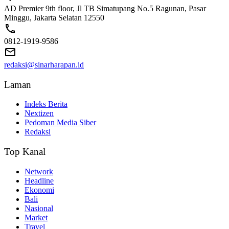
AD Premier 9th floor, Jl TB Simatupang No.5 Ragunan, Pasar
Minggu, Jakarta Selatan 12550
0812-1919-9586
redaksi@sinarharapan.id
Laman
Indeks Berita
Nextizen
Pedoman Media Siber
Redaksi
Top Kanal
Network
Headline
Ekonomi
Bali
Nasional
Market
Travel