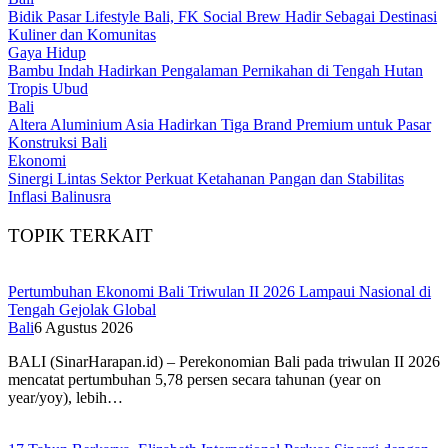
Bidik Pasar Lifestyle Bali, FK Social Brew Hadir Sebagai Destinasi
Kuliner dan Komunitas
Gaya Hidup
Bambu Indah Hadirkan Pengalaman Pernikahan di Tengah Hutan
Tropis Ubud
Bali
Altera Aluminium Asia Hadirkan Tiga Brand Premium untuk Pasar
Konstruksi Bali
Ekonomi
Sinergi Lintas Sektor Perkuat Ketahanan Pangan dan Stabilitas
Inflasi Balinusra
TOPIK TERKAIT
Pertumbuhan Ekonomi Bali Triwulan II 2026 Lampaui Nasional di
Tengah Gejolak Global
Bali
6 Agustus 2026
BALI (SinarHarapan.id) – Perekonomian Bali pada triwulan II 2026
mencatat pertumbuhan 5,78 persen secara tahunan (year on
year/yoy), lebih…