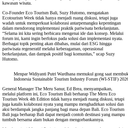
kawasan wisata.
Co-Founder Eco Tourism Bali, Suzy Hutomo, mengatakan
Ecotourism Week tidak hanya menjadi ruang diskusi, tetapi juga
wadah untuk memperkuat kolaborasi antarpemangku kepentingan
dalam mendorong implementasi praktik pariwisata berkelanjutan.
“Selama ini kita sering berbicara mengenai ide dan konsep. Melalui
forum ini, kami ingin berfokus pada solusi dan implementasi nyata.
Berbagai topik penting akan dibahas, mulai dari ESG hingga
pariwisata regeneratif melalui keberagaman, operasional
berkelanjutan, dan dampak positif bagi komunitas,” ucap Suzy
Hutomo.
Menpar Widiyanti Putri Wardhana memukul gong saat membu
Indonesia Sustainable Tourism Industry Forum (WI-STIF) 2026 
General Manager The Meru Sanur, Ed Brea, menyampaikan,
melalui platform ini, Eco Tourism Bali berharap The Meru Eco
Tourism Week 4th Edition tidak hanya menjadi ruang diskusi, tetapi
juga katalis kolaborasi nyata yang mampu menghadirkan solusi dan
aksi berdampak jangka panjang bagi masa depan Bali. Eco Tourism
Bali juga berharap Bali dapat menjadi contoh destinasi yang mampu
tumbuh bersama alam bukan dengan mengorbankannya.