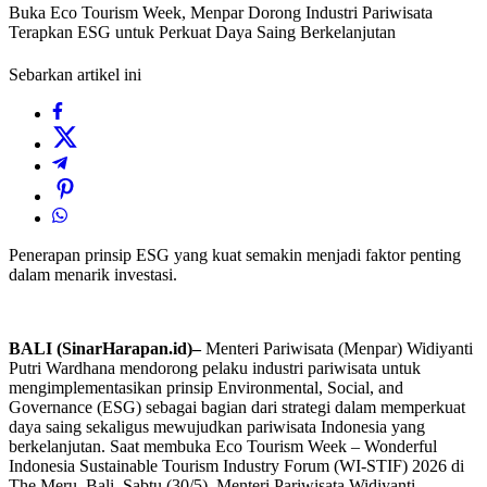
Buka Eco Tourism Week, Menpar Dorong Industri Pariwisata
Terapkan ESG untuk Perkuat Daya Saing Berkelanjutan
Sebarkan artikel ini
Penerapan prinsip ESG yang kuat semakin menjadi faktor penting
dalam menarik investasi.
BALI (SinarHarapan.id)–
Menteri Pariwisata (Menpar) Widiyanti
Putri Wardhana mendorong pelaku industri pariwisata untuk
mengimplementasikan prinsip Environmental, Social, and
Governance (ESG) sebagai bagian dari strategi dalam memperkuat
daya saing sekaligus mewujudkan pariwisata Indonesia yang
berkelanjutan. Saat membuka Eco Tourism Week – Wonderful
Indonesia Sustainable Tourism Industry Forum (WI-STIF) 2026 di
The Meru, Bali, Sabtu (30/5), Menteri Pariwisata Widiyanti