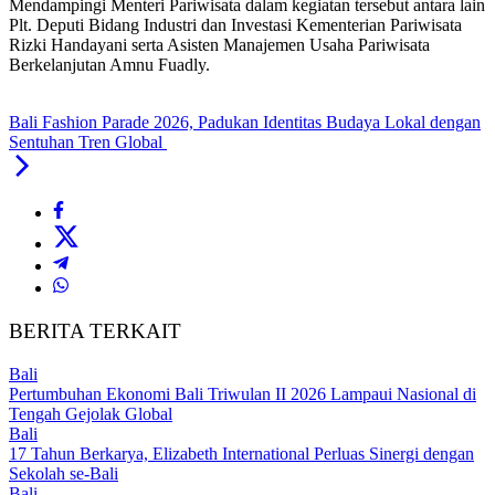
Mendampingi Menteri Pariwisata dalam kegiatan tersebut antara lain
Plt. Deputi Bidang Industri dan Investasi Kementerian Pariwisata
Rizki Handayani serta Asisten Manajemen Usaha Pariwisata
Berkelanjutan Amnu Fuadly.
Bali Fashion Parade 2026, Padukan Identitas Budaya Lokal dengan
Sentuhan Tren Global
BERITA TERKAIT
Bali
Pertumbuhan Ekonomi Bali Triwulan II 2026 Lampaui Nasional di
Tengah Gejolak Global
Bali
17 Tahun Berkarya, Elizabeth International Perluas Sinergi dengan
Sekolah se-Bali
Bali