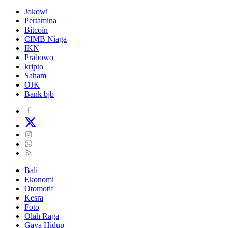
Jokowi
Pertamina
Bitcoin
CIMB Niaga
IKN
Prabowo
kripto
Saham
OJK
Bank bjb
Bali
Ekonomi
Otomotif
Kesra
Foto
Olah Raga
Gaya Hidup