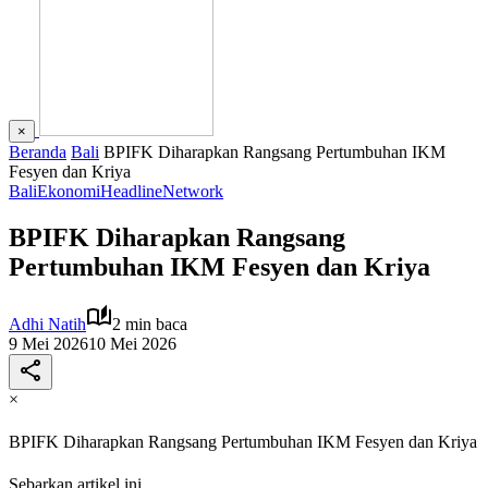
×
Beranda
Bali
BPIFK Diharapkan Rangsang Pertumbuhan IKM
Fesyen dan Kriya
Bali
Ekonomi
Headline
Network
BPIFK Diharapkan Rangsang
Pertumbuhan IKM Fesyen dan Kriya
Adhi Natih
2 min baca
9 Mei 2026
10 Mei 2026
×
BPIFK Diharapkan Rangsang Pertumbuhan IKM Fesyen dan Kriya
Sebarkan artikel ini