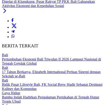
Digelar di Klungkung, Pasar Rakyat TP PKK Bali Gabungkan
Aktivitas Ekonomi dan Kepedulian Sosial
BERITA TERKAIT
Bali
Pertumbuhan Ekonomi Bali Triwulan II 2026 Lampaui Nasional di
Tengah Gejolak Global
Bali
17 Tahun Berkarya, Elizabeth International Perluas Sinergi dengan
Sekolah se-Bali
Bali
Bidik Pasar Lifestyle Bali, FK Social Brew Hadir Sebagai Destinasi
Kuliner dan Komunitas
Gaya Hidup
Bambu Indah Hadirkan Pengalaman Pernikahan di Tengah Hutan
Tropis Ubud