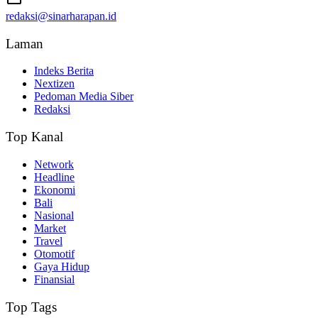
redaksi@sinarharapan.id
Laman
Indeks Berita
Nextizen
Pedoman Media Siber
Redaksi
Top Kanal
Network
Headline
Ekonomi
Bali
Nasional
Market
Travel
Otomotif
Gaya Hidup
Finansial
Top Tags