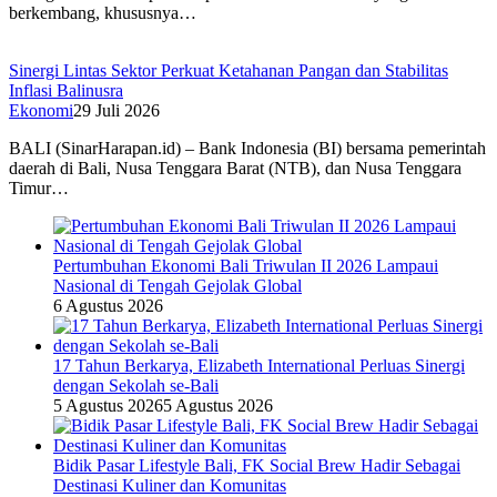
berkembang, khususnya…
Sinergi Lintas Sektor Perkuat Ketahanan Pangan dan Stabilitas
Inflasi Balinusra
Ekonomi
29 Juli 2026
BALI (SinarHarapan.id) – Bank Indonesia (BI) bersama pemerintah
daerah di Bali, Nusa Tenggara Barat (NTB), dan Nusa Tenggara
Timur…
Pertumbuhan Ekonomi Bali Triwulan II 2026 Lampaui
Nasional di Tengah Gejolak Global
6 Agustus 2026
17 Tahun Berkarya, Elizabeth International Perluas Sinergi
dengan Sekolah se-Bali
5 Agustus 2026
5 Agustus 2026
Bidik Pasar Lifestyle Bali, FK Social Brew Hadir Sebagai
Destinasi Kuliner dan Komunitas