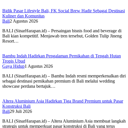
Bidik Pasar Lifestyle Bali, FK Social Brew Hadir Sebagai Destinasi
Kuliner dan Komunitas
Bali
2 Agustus 2026
BALI (SinarHarapan.id) – Persaingan bisnis food and beverage di
Bali kian kompetitif. Menjawab tren tersebut, Golden Tulip Jineng
Resort…
Bambu Indah Hadirkan Pengalaman Pernikahan di Tengah Hutan
Tropis Ubud
Gaya Hidup
1 Agustus 2026
BALI (SinarHarapan.id) – Bambu Indah resmi memperkenalkan diri
sebagai destinasi pernikahan premium di Bali melalui wedding
showcase perdana bertajuk…
Altera Aluminium Asia Hadirkan Tiga Brand Premium untuk Pasar
Konstruksi Bali
Bali
29 Juli 2026
BALI (SinarHarapan.id) – Altera Aluminium Asia membuat langkah
strategis untuk memperkuat pasar konstruksi di Bali yang terus