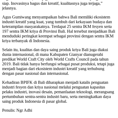
siap. Inovasinya bagus dan kreatif, kualitasnya juga terjaga,”
jelasnya.
Agus Gumiwang menyampaikan bahwa Bali memiliki ekosistem
industri kreatif yang kuat, yang tumbuh dari kekayaan budaya dan
keterampilan masyarakatnya. Terdapat 25 sentra IKM fesyen serta
197 sentra IKM kriya di Provinsi Bali. Hal tersebut menjadikan Bali
menduduki peringkat keempat sebagai provinsi dengan sentra IKM
kriya terbanyak di Indonesia.
Selain itu, kualitas dan daya saing produk kriya Bali juga diakui
dunia internasional, di mana Kabupaten Gianyar dianugerahi
predikat World Craft City oleh World Crafts Council pada tahun
2019. Bali tidak hanya berfungsi sebagai pusat produksi, tetapi juga
menjadi bagian dari ekosistem industri kreatif yang terhubung
dengan pasar nasional dan internasional.
Kehadiran BPIFK di Bali diharapkan menjadi katalis penguatan
industri fesyen dan kriya nasional melalui penguatan kapasitas
pelaku industri, inovasi desain, pemanfaatan teknologi, merangsang
pertumbuhan sentra-sentra industri baru, serta meningkatkan daya
saing produk Indonesia di pasar global.
Penulis: Ngr Adhi