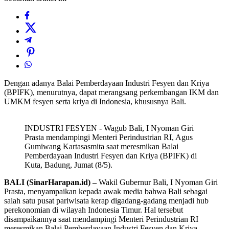
Dengan adanya Balai Pemberdayaan Industri Fesyen dan Kriya
(BPIFK), menurutnya, dapat merangsang perkembangan IKM dan
UMKM fesyen serta kriya di Indonesia, khususnya Bali.
INDUSTRI FESYEN - Wagub Bali, I Nyoman Giri
Prasta mendampingi Menteri Perindustrian RI, Agus
Gumiwang Kartasasmita saat meresmikan Balai
Pemberdayaan Industri Fesyen dan Kriya (BPIFK) di
Kuta, Badung, Jumat (8/5).
BALI (SinarHarapan.id) –
Wakil Gubernur Bali, I Nyoman Giri
Prasta, menyampaikan kepada awak media bahwa Bali sebagai
salah satu pusat pariwisata kerap digadang-gadang menjadi hub
perekonomian di wilayah Indonesia Timur. Hal tersebut
disampaikannya saat mendampingi Menteri Perindustrian RI
meresmikan Balai Pemberdayaan Industri Fesyen dan Kriya