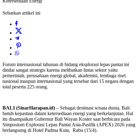
Ketersediaan Energi
Sebarkan artikel ini
Forum internasional tahunan di bidang eksplorasi lepas pantai ini
dinilai sangat strategis karena melibatkan lintas sektor yaitu
pemerintah, perusahaan energi global, akademisi, lembaga riset
nasional maupun internasional yang tersebar dari 15 negara dengan
total peserta 225 orang.
BALI (SinarHarapan.id)
– Sebagai destinasi wisata dunia, Bali
butuh kepastian dalam ketersediaan energi yang berkelanjutan. Hal
itu disampaikan Gubernur Bali Wayan Koster saat berbicara pada
Simposium Explorasi Lepas Pantai Asia-Pasifik (APEX) 2026 yang
berlangsung di Hotel Padma Kuta, Rabu (15/4).