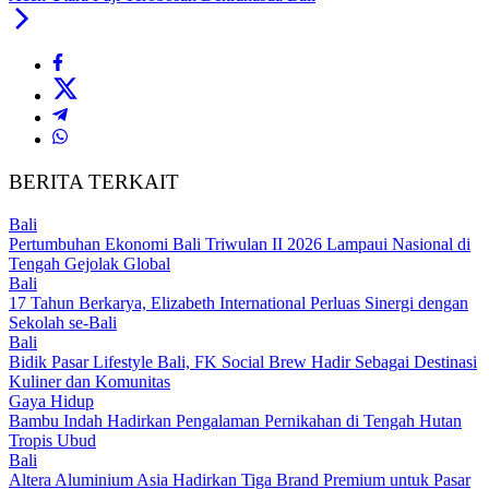
BERITA TERKAIT
Bali
Pertumbuhan Ekonomi Bali Triwulan II 2026 Lampaui Nasional di
Tengah Gejolak Global
Bali
17 Tahun Berkarya, Elizabeth International Perluas Sinergi dengan
Sekolah se-Bali
Bali
Bidik Pasar Lifestyle Bali, FK Social Brew Hadir Sebagai Destinasi
Kuliner dan Komunitas
Gaya Hidup
Bambu Indah Hadirkan Pengalaman Pernikahan di Tengah Hutan
Tropis Ubud
Bali
Altera Aluminium Asia Hadirkan Tiga Brand Premium untuk Pasar