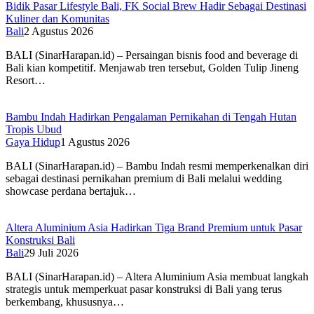
Bidik Pasar Lifestyle Bali, FK Social Brew Hadir Sebagai Destinasi
Kuliner dan Komunitas
Bali
2 Agustus 2026
BALI (SinarHarapan.id) – Persaingan bisnis food and beverage di
Bali kian kompetitif. Menjawab tren tersebut, Golden Tulip Jineng
Resort…
Bambu Indah Hadirkan Pengalaman Pernikahan di Tengah Hutan
Tropis Ubud
Gaya Hidup
1 Agustus 2026
BALI (SinarHarapan.id) – Bambu Indah resmi memperkenalkan diri
sebagai destinasi pernikahan premium di Bali melalui wedding
showcase perdana bertajuk…
Altera Aluminium Asia Hadirkan Tiga Brand Premium untuk Pasar
Konstruksi Bali
Bali
29 Juli 2026
BALI (SinarHarapan.id) – Altera Aluminium Asia membuat langkah
strategis untuk memperkuat pasar konstruksi di Bali yang terus
berkembang, khususnya…