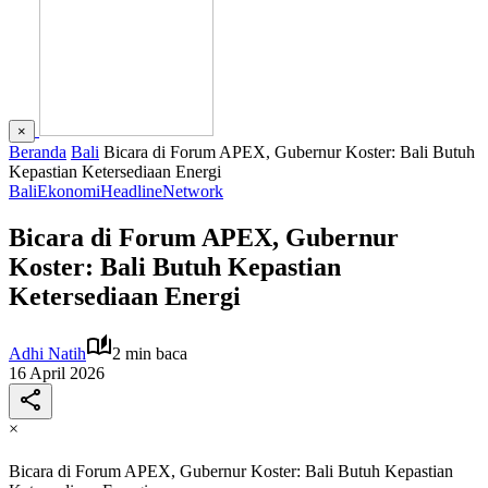
×
Beranda
Bali
Bicara di Forum APEX, Gubernur Koster: Bali Butuh
Kepastian Ketersediaan Energi
Bali
Ekonomi
Headline
Network
Bicara di Forum APEX, Gubernur
Koster: Bali Butuh Kepastian
Ketersediaan Energi
Adhi Natih
2 min baca
16 April 2026
×
Bicara di Forum APEX, Gubernur Koster: Bali Butuh Kepastian