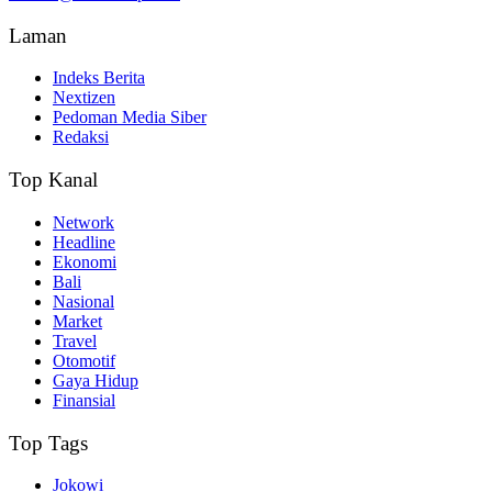
Laman
Indeks Berita
Nextizen
Pedoman Media Siber
Redaksi
Top Kanal
Network
Headline
Ekonomi
Bali
Nasional
Market
Travel
Otomotif
Gaya Hidup
Finansial
Top Tags
Jokowi