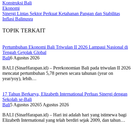
Konstruksi Bali
Ekonomi
Sinergi Lintas Sektor Perkuat Ketahanan Pangan dan Stabilitas
Inflasi Balinusra
TOPIK TERKAIT
Pertumbuhan Ekonomi Bali Triwulan II 2026 Lampaui Nasional di
Tengah Gejolak Global
Bali
6 Agustus 2026
BALI (SinarHarapan.id) – Perekonomian Bali pada triwulan II 2026
mencatat pertumbuhan 5,78 persen secara tahunan (year on
year/yoy), lebih…
17 Tahun Berkarya, Elizabeth International Perluas Sinergi dengan
Sekolah se-Bali
Bali
5 Agustus 2026
5 Agustus 2026
BALI (SinarHarapan.id) – Hari ini adalah hari yang istimewa bagi
Elizabeth International yang telah berdiri sejak 2009, dan tahun…