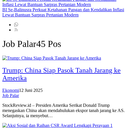
BI Se-Balinusra Perkuat Ketahanan Pangan dan Kendalikan Inflasi
Lewat Bantuan Sarpras Pertanian Modern
Job Palar
45 Pos
Trump: China Siap Pasok Tanah Jarang ke
Amerika
Ekonomi
12 Juni 2025
Job Palar
StockReview.id – Presiden Amerika Serikat Donald Trump
menegaskan China akan mendahulukan ekspor tanah jarang ke AS.
Selanjutnya, ia menyebut…