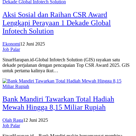
Aksi Sosial dan Raihan CSR Award
Lengkapi Perayaan 1 Dekade Global
Infotech Solution
Ekonomi
12 Juni 2025
Job Palar
SinarHarapan.id-Global Infotech Solution (GIS) rayakan satu
dekade perjalanan dengan pencapaian Top CSR Award 2025. GIS
untuk pertama kalinya ikut…
Bank Mandiri Tawarkan Total Hadiah
Mewah Hingga 8,15 Miliar Rupiah
Olah Raga
12 Juni 2025
Job Palar
SinarHarapan.id – Bank Mandiri makin bersemangat membina