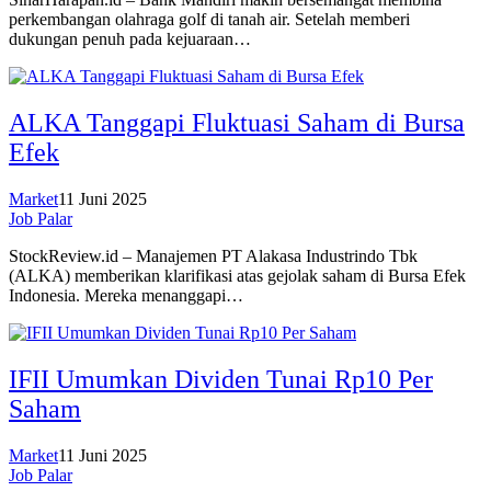
perkembangan olahraga golf di tanah air. Setelah memberi
dukungan penuh pada kejuaraan…
ALKA Tanggapi Fluktuasi Saham di Bursa
Efek
Market
11 Juni 2025
Job Palar
StockReview.id – Manajemen PT Alakasa Industrindo Tbk
(ALKA) memberikan klarifikasi atas gejolak saham di Bursa Efek
Indonesia. Mereka menanggapi…
IFII Umumkan Dividen Tunai Rp10 Per
Saham
Market
11 Juni 2025
Job Palar