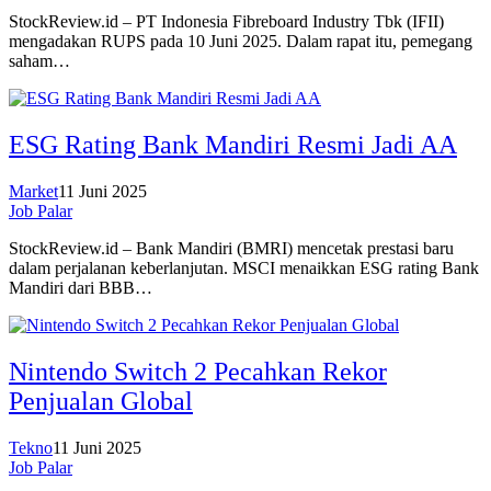
StockReview.id – PT Indonesia Fibreboard Industry Tbk (IFII)
mengadakan RUPS pada 10 Juni 2025. Dalam rapat itu, pemegang
saham…
ESG Rating Bank Mandiri Resmi Jadi AA
Market
11 Juni 2025
Job Palar
StockReview.id – Bank Mandiri (BMRI) mencetak prestasi baru
dalam perjalanan keberlanjutan. MSCI menaikkan ESG rating Bank
Mandiri dari BBB…
Nintendo Switch 2 Pecahkan Rekor
Penjualan Global
Tekno
11 Juni 2025
Job Palar