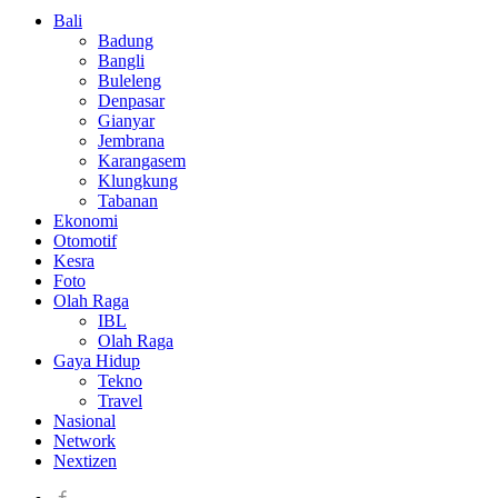
Bali
Badung
Bangli
Buleleng
Denpasar
Gianyar
Jembrana
Karangasem
Klungkung
Tabanan
Ekonomi
Otomotif
Kesra
Foto
Olah Raga
IBL
Olah Raga
Gaya Hidup
Tekno
Travel
Nasional
Network
Nextizen