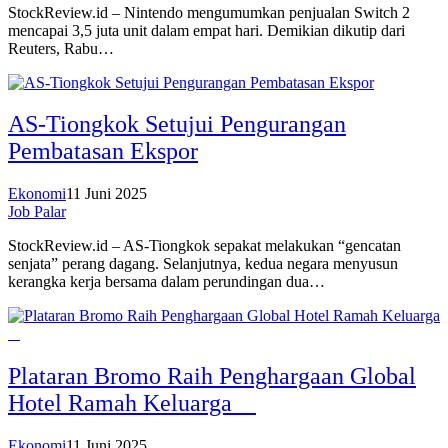
StockReview.id – Nintendo mengumumkan penjualan Switch 2
mencapai 3,5 juta unit dalam empat hari. Demikian dikutip dari
Reuters, Rabu…
AS-Tiongkok Setujui Pengurangan
Pembatasan Ekspor
Ekonomi
11 Juni 2025
Job Palar
StockReview.id – AS-Tiongkok sepakat melakukan “gencatan
senjata” perang dagang. Selanjutnya, kedua negara menyusun
kerangka kerja bersama dalam perundingan dua…
Plataran Bromo Raih Penghargaan Global
Hotel Ramah Keluarga
Ekonomi
11 Juni 2025