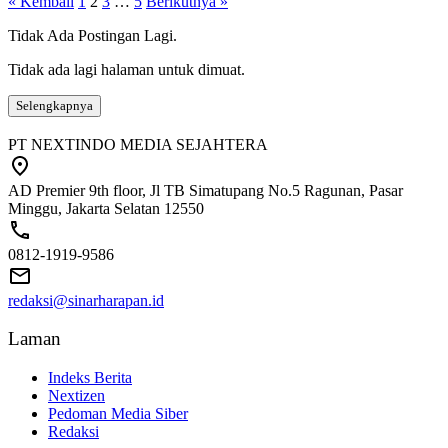
« Kembali
1
2
3
…
5
Berikutnya »
Tidak Ada Postingan Lagi.
Tidak ada lagi halaman untuk dimuat.
Selengkapnya
PT NEXTINDO MEDIA SEJAHTERA
AD Premier 9th floor, Jl TB Simatupang No.5 Ragunan, Pasar
Minggu, Jakarta Selatan 12550
0812-1919-9586
redaksi@sinarharapan.id
Laman
Indeks Berita
Nextizen
Pedoman Media Siber
Redaksi