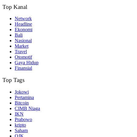
Top Kanal
Network
Headline
Ekonomi
Bali
Nasional
Market
Travel
Otomotif
Gaya Hidup
Finansial
Top Tags
Jokowi
Pertamina
Bitcoin
CIMB Niaga
IKN
Prabowo
kripto
Saham
OJK