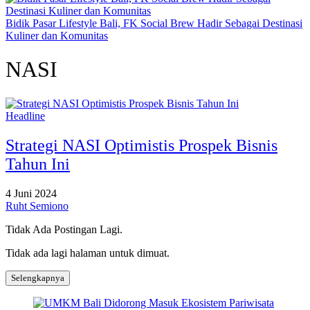
Bidik Pasar Lifestyle Bali, FK Social Brew Hadir Sebagai Destinasi
Kuliner dan Komunitas
NASI
Headline
Strategi NASI Optimistis Prospek Bisnis
Tahun Ini
4 Juni 2024
Ruht Semiono
Tidak Ada Postingan Lagi.
Tidak ada lagi halaman untuk dimuat.
Selengkapnya