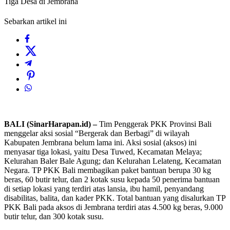
Tiga Desa di Jembrana
Sebarkan artikel ini
BALI (SinarHarapan.id) –
Tim Penggerak PKK Provinsi Bali
menggelar aksi sosial “Bergerak dan Berbagi” di wilayah
Kabupaten Jembrana belum lama ini. Aksi sosial (aksos) ini
menyasar tiga lokasi, yaitu Desa Tuwed, Kecamatan Melaya;
Kelurahan Baler Bale Agung; dan Kelurahan Lelateng, Kecamatan
Negara. TP PKK Bali membagikan paket bantuan berupa 30 kg
beras, 60 butir telur, dan 2 kotak susu kepada 50 penerima bantuan
di setiap lokasi yang terdiri atas lansia, ibu hamil, penyandang
disabilitas, balita, dan kader PKK. Total bantuan yang disalurkan TP
PKK Bali pada aksos di Jembrana terdiri atas 4.500 kg beras, 9.000
butir telur, dan 300 kotak susu.