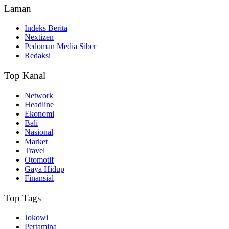
Laman
Indeks Berita
Nextizen
Pedoman Media Siber
Redaksi
Top Kanal
Network
Headline
Ekonomi
Bali
Nasional
Market
Travel
Otomotif
Gaya Hidup
Finansial
Top Tags
Jokowi
Pertamina