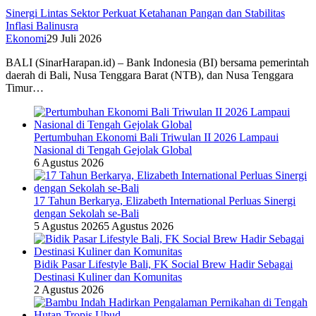
Sinergi Lintas Sektor Perkuat Ketahanan Pangan dan Stabilitas
Inflasi Balinusra
Ekonomi
29 Juli 2026
BALI (SinarHarapan.id) – Bank Indonesia (BI) bersama pemerintah
daerah di Bali, Nusa Tenggara Barat (NTB), dan Nusa Tenggara
Timur…
Pertumbuhan Ekonomi Bali Triwulan II 2026 Lampaui
Nasional di Tengah Gejolak Global
6 Agustus 2026
17 Tahun Berkarya, Elizabeth International Perluas Sinergi
dengan Sekolah se-Bali
5 Agustus 2026
5 Agustus 2026
Bidik Pasar Lifestyle Bali, FK Social Brew Hadir Sebagai
Destinasi Kuliner dan Komunitas
2 Agustus 2026