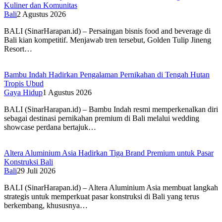
Kuliner dan Komunitas
Bali
2 Agustus 2026
BALI (SinarHarapan.id) – Persaingan bisnis food and beverage di
Bali kian kompetitif. Menjawab tren tersebut, Golden Tulip Jineng
Resort…
Bambu Indah Hadirkan Pengalaman Pernikahan di Tengah Hutan
Tropis Ubud
Gaya Hidup
1 Agustus 2026
BALI (SinarHarapan.id) – Bambu Indah resmi memperkenalkan diri
sebagai destinasi pernikahan premium di Bali melalui wedding
showcase perdana bertajuk…
Altera Aluminium Asia Hadirkan Tiga Brand Premium untuk Pasar
Konstruksi Bali
Bali
29 Juli 2026
BALI (SinarHarapan.id) – Altera Aluminium Asia membuat langkah
strategis untuk memperkuat pasar konstruksi di Bali yang terus
berkembang, khususnya…