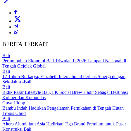
BERITA TERKAIT
Bali
Pertumbuhan Ekonomi Bali Triwulan II 2026 Lampaui Nasional di
Tengah Gejolak Global
Bali
17 Tahun Berkarya, Elizabeth International Perluas Sinergi dengan
Sekolah se-Bali
Bali
Bidik Pasar Lifestyle Bali, FK Social Brew Hadir Sebagai Destinasi
Kuliner dan Komunitas
Gaya Hidup
Bambu Indah Hadirkan Pengalaman Pernikahan di Tengah Hutan
Tropis Ubud
Bali
Altera Aluminium Asia Hadirkan Tiga Brand Premium untuk Pasar
Konstruksi Bali