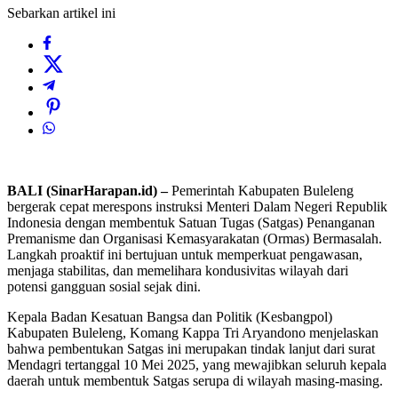
Sebarkan artikel ini
BALI (SinarHarapan.id) –
Pemerintah Kabupaten Buleleng
bergerak cepat merespons instruksi Menteri Dalam Negeri Republik
Indonesia dengan membentuk Satuan Tugas (Satgas) Penanganan
Premanisme dan Organisasi Kemasyarakatan (Ormas) Bermasalah.
Langkah proaktif ini bertujuan untuk memperkuat pengawasan,
menjaga stabilitas, dan memelihara kondusivitas wilayah dari
potensi gangguan sosial sejak dini.
Kepala Badan Kesatuan Bangsa dan Politik (Kesbangpol)
Kabupaten Buleleng, Komang Kappa Tri Aryandono menjelaskan
bahwa pembentukan Satgas ini merupakan tindak lanjut dari surat
Mendagri tertanggal 10 Mei 2025, yang mewajibkan seluruh kepala
daerah untuk membentuk Satgas serupa di wilayah masing-masing.