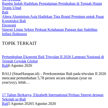
Bambu Indah Hadirkan Pengalaman Pernikahan di Tengah Hutan
Tropis Ubud
Bali
Altera Aluminium Asia Hadirkan Tiga Brand Premium untuk Pasar
Konstruksi Bali
Ekonomi
Sinergi Lintas Sektor Perkuat Ketahanan Pangan dan Stabilitas
Inflasi Balinusra
TOPIK TERKAIT
Pertumbuhan Ekonomi Bali Triwulan II 2026 Lampaui Nasional di
Tengah Gejolak Global
Bali
6 Agustus 2026
BALI (SinarHarapan.id) – Perekonomian Bali pada triwulan II 2026
mencatat pertumbuhan 5,78 persen secara tahunan (year on
year/yoy), lebih…
17 Tahun Berkarya, Elizabeth International Perluas Sinergi dengan
Sekolah se-Bali
Bali
5 Agustus 2026
5 Agustus 2026