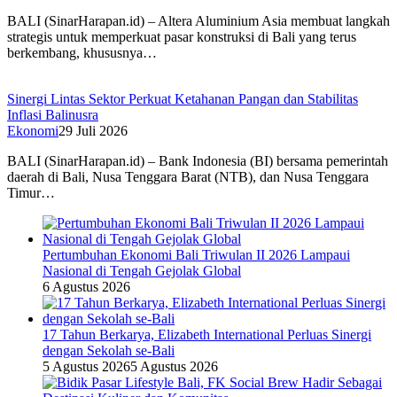
BALI (SinarHarapan.id) – Altera Aluminium Asia membuat langkah
strategis untuk memperkuat pasar konstruksi di Bali yang terus
berkembang, khususnya…
Sinergi Lintas Sektor Perkuat Ketahanan Pangan dan Stabilitas
Inflasi Balinusra
Ekonomi
29 Juli 2026
BALI (SinarHarapan.id) – Bank Indonesia (BI) bersama pemerintah
daerah di Bali, Nusa Tenggara Barat (NTB), dan Nusa Tenggara
Timur…
Pertumbuhan Ekonomi Bali Triwulan II 2026 Lampaui
Nasional di Tengah Gejolak Global
6 Agustus 2026
17 Tahun Berkarya, Elizabeth International Perluas Sinergi
dengan Sekolah se-Bali
5 Agustus 2026
5 Agustus 2026