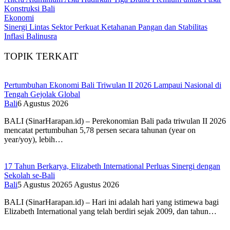
Konstruksi Bali
Ekonomi
Sinergi Lintas Sektor Perkuat Ketahanan Pangan dan Stabilitas
Inflasi Balinusra
TOPIK TERKAIT
Pertumbuhan Ekonomi Bali Triwulan II 2026 Lampaui Nasional di
Tengah Gejolak Global
Bali
6 Agustus 2026
BALI (SinarHarapan.id) – Perekonomian Bali pada triwulan II 2026
mencatat pertumbuhan 5,78 persen secara tahunan (year on
year/yoy), lebih…
17 Tahun Berkarya, Elizabeth International Perluas Sinergi dengan
Sekolah se-Bali
Bali
5 Agustus 2026
5 Agustus 2026
BALI (SinarHarapan.id) – Hari ini adalah hari yang istimewa bagi
Elizabeth International yang telah berdiri sejak 2009, dan tahun…