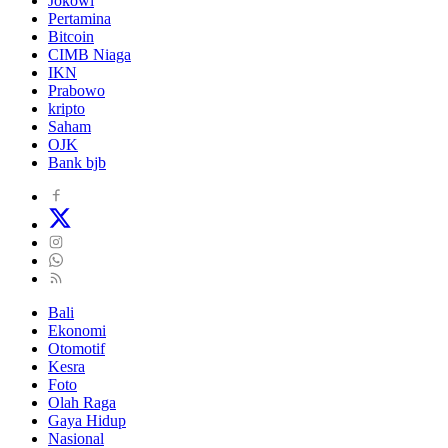
Jokowi
Pertamina
Bitcoin
CIMB Niaga
IKN
Prabowo
kripto
Saham
OJK
Bank bjb
Bali
Ekonomi
Otomotif
Kesra
Foto
Olah Raga
Gaya Hidup
Nasional