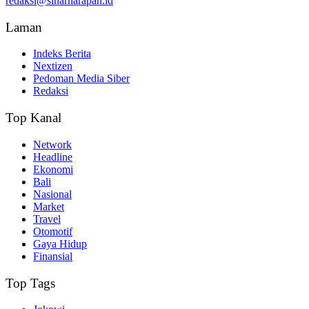
redaksi@sinarharapan.id
Laman
Indeks Berita
Nextizen
Pedoman Media Siber
Redaksi
Top Kanal
Network
Headline
Ekonomi
Bali
Nasional
Market
Travel
Otomotif
Gaya Hidup
Finansial
Top Tags