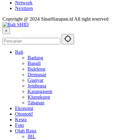
Network
Nextizen
Copyright @ 2024 SinarHarapan.id All right reserved
×
Bali
Badung
Bangli
Buleleng
Denpasar
Gianyar
Jembrana
Karangasem
Klungkung
Tabanan
Ekonomi
Otomotif
Kesra
Foto
Olah Raga
IBL