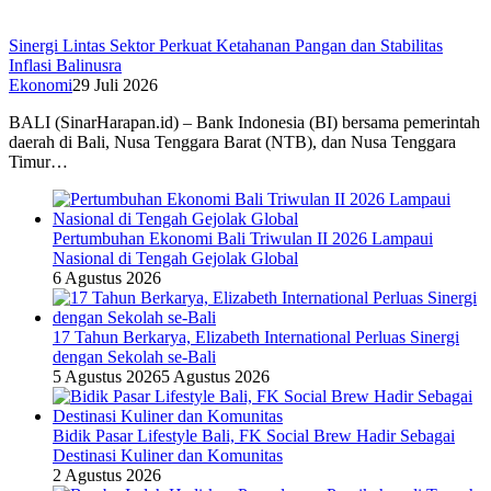
Sinergi Lintas Sektor Perkuat Ketahanan Pangan dan Stabilitas
Inflasi Balinusra
Ekonomi
29 Juli 2026
BALI (SinarHarapan.id) – Bank Indonesia (BI) bersama pemerintah
daerah di Bali, Nusa Tenggara Barat (NTB), dan Nusa Tenggara
Timur…
Pertumbuhan Ekonomi Bali Triwulan II 2026 Lampaui
Nasional di Tengah Gejolak Global
6 Agustus 2026
17 Tahun Berkarya, Elizabeth International Perluas Sinergi
dengan Sekolah se-Bali
5 Agustus 2026
5 Agustus 2026
Bidik Pasar Lifestyle Bali, FK Social Brew Hadir Sebagai
Destinasi Kuliner dan Komunitas
2 Agustus 2026