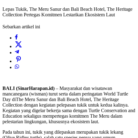
Lepas Tukik, The Meru Sanur dan Bali Beach Hotel, The Heritage
Collection Pertegas Komitmen Lestarikan Ekosistem Laut
Sebarkan artikel ini
BALI (SinarHarapan.id)
– Masyarakat dan wisatawan
mancanegara (wisman) turut serta dalam peringatan World Turtle
Day diThe Meru Sanur dan Bali Beach Hotel, The Heritage
Collection dengan kegiatan pelepasan tukik untuk kedua kalinya.
Kegiatan yang digelar bekerja sama dengan Turtle Conservation and
Education sekaligus mempertegas komitmen The Meru dalam
pelestarian lingkungan, khususnya ekosistem laut.
Pada tahun ini, tukik yang dilepaskan merupakan tukik lekang
(Olive Ridley turtle), salah satu spesies penyu yang umum