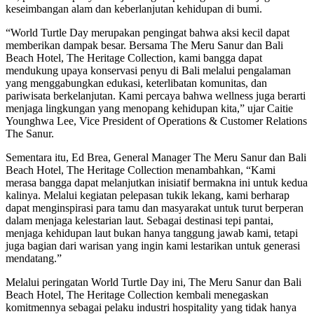
keseimbangan alam dan keberlanjutan kehidupan di bumi.
“World Turtle Day merupakan pengingat bahwa aksi kecil dapat
memberikan dampak besar. Bersama The Meru Sanur dan Bali
Beach Hotel, The Heritage Collection, kami bangga dapat
mendukung upaya konservasi penyu di Bali melalui pengalaman
yang menggabungkan edukasi, keterlibatan komunitas, dan
pariwisata berkelanjutan. Kami percaya bahwa wellness juga berarti
menjaga lingkungan yang menopang kehidupan kita,” ujar Caitie
Younghwa Lee, Vice President of Operations & Customer Relations
The Sanur.
Sementara itu, Ed Brea, General Manager The Meru Sanur dan Bali
Beach Hotel, The Heritage Collection menambahkan, “Kami
merasa bangga dapat melanjutkan inisiatif bermakna ini untuk kedua
kalinya. Melalui kegiatan pelepasan tukik lekang, kami berharap
dapat menginspirasi para tamu dan masyarakat untuk turut berperan
dalam menjaga kelestarian laut. Sebagai destinasi tepi pantai,
menjaga kehidupan laut bukan hanya tanggung jawab kami, tetapi
juga bagian dari warisan yang ingin kami lestarikan untuk generasi
mendatang.”
Melalui peringatan World Turtle Day ini, The Meru Sanur dan Bali
Beach Hotel, The Heritage Collection kembali menegaskan
komitmennya sebagai pelaku industri hospitality yang tidak hanya