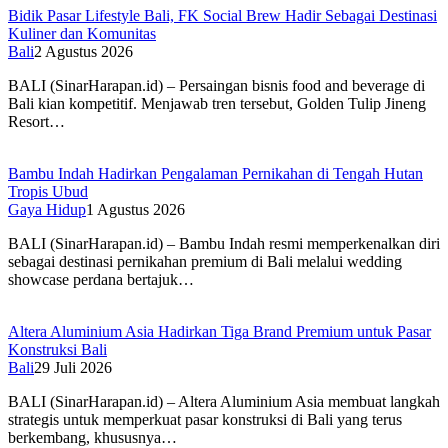
Bidik Pasar Lifestyle Bali, FK Social Brew Hadir Sebagai Destinasi
Kuliner dan Komunitas
Bali
2 Agustus 2026
BALI (SinarHarapan.id) – Persaingan bisnis food and beverage di
Bali kian kompetitif. Menjawab tren tersebut, Golden Tulip Jineng
Resort…
Bambu Indah Hadirkan Pengalaman Pernikahan di Tengah Hutan
Tropis Ubud
Gaya Hidup
1 Agustus 2026
BALI (SinarHarapan.id) – Bambu Indah resmi memperkenalkan diri
sebagai destinasi pernikahan premium di Bali melalui wedding
showcase perdana bertajuk…
Altera Aluminium Asia Hadirkan Tiga Brand Premium untuk Pasar
Konstruksi Bali
Bali
29 Juli 2026
BALI (SinarHarapan.id) – Altera Aluminium Asia membuat langkah
strategis untuk memperkuat pasar konstruksi di Bali yang terus
berkembang, khususnya…